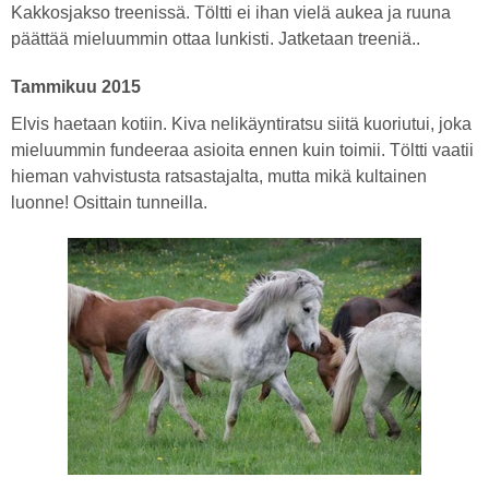
Kakkosjakso treenissä. Töltti ei ihan vielä aukea ja ruuna
päättää mieluummin ottaa lunkisti. Jatketaan treeniä..
Tammikuu 2015
Elvis haetaan kotiin. Kiva nelikäyntiratsu siitä kuoriutui, joka
mieluummin fundeeraa asioita ennen kuin toimii. Töltti vaatii
hieman vahvistusta ratsastajalta, mutta mikä kultainen
luonne! Osittain tunneilla.