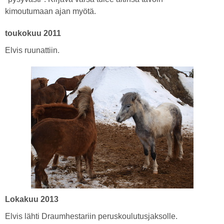
kimoutumaan ajan myötä.
toukokuu 2011
Elvis ruunattiin.
Lokakuu 2013
Elvis lähti Draumhestariin peruskoulutusjaksolle.