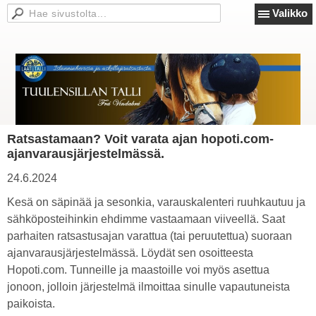
Valikko
Ratsastamaan? Voit varata ajan hopoti.com-
ajanvarausjärjestelmässä.
24.6.2024
Kesä on säpinää ja sesonkia, varauskalenteri ruuhkautuu ja
sähköposteihinkin ehdimme vastaamaan viiveellä. Saat
parhaiten ratsastusajan varattua (tai peruutettua) suoraan
ajanvarausjärjestelmässä. Löydät sen osoitteesta
Hopoti.com. Tunneille ja maastoille voi myös asettua
jonoon, jolloin järjestelmä ilmoittaa sinulle vapautuneista
paikoista.