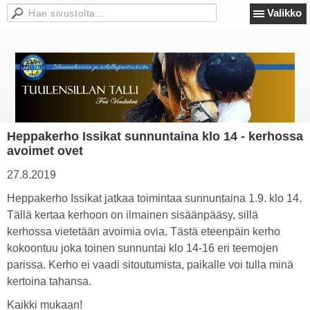
Valikko
Heppakerho Issikat sunnuntaina klo 14 - kerhossa
avoimet ovet
27.8.2019
Heppakerho Issikat jatkaa toimintaa sunnuntaina 1.9. klo 14.
Tällä kertaa kerhoon on ilmainen sisäänpääsy, sillä
kerhossa vietetään avoimia ovia. Tästä eteenpäin kerho
kokoontuu joka toinen sunnuntai klo 14-16 eri teemojen
parissa. Kerho ei vaadi sitoutumista, paikalle voi tulla minä
kertoina tahansa.
Kaikki mukaan!