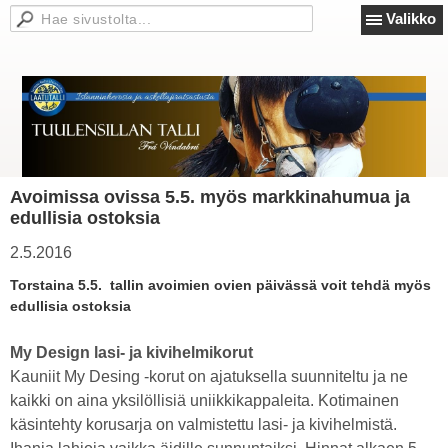
Valikko
Avoimissa ovissa 5.5. myös markkinahumua ja
edullisia ostoksia
2.5.2016
Torstaina 5.5. tallin avoimien ovien päivässä voit tehdä myös
edullisia ostoksia
My Design lasi- ja kivihelmikorut
Kauniit My Desing -korut on ajatuksella suunniteltu ja ne
kaikki on aina yksilöllisiä uniikkikappaleita. Kotimainen
käsintehty korusarja on valmistettu lasi- ja kivihelmistä.