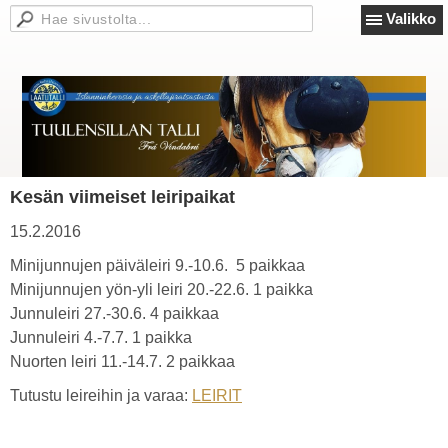
Valikko
Kesän viimeiset leiripaikat
15.2.2016
Minijunnujen päiväleiri 9.-10.6. 5 paikkaa
Minijunnujen yön-yli leiri 20.-22.6. 1 paikka
Junnuleiri 27.-30.6. 4 paikkaa
Junnuleiri 4.-7.7. 1 paikka
Nuorten leiri 11.-14.7. 2 paikkaa
Tutustu leireihin ja varaa:
LEIRIT