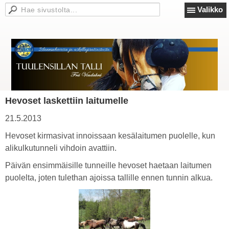
Valikko
Hevoset laskettiin laitumelle
21.5.2013
Hevoset kirmasivat innoissaan kesälaitumen puolelle, kun
alikulkutunneli vihdoin avattiin.
Päivän ensimmäisille tunneille hevoset haetaan laitumen
puolelta, joten tulethan ajoissa tallille ennen tunnin alkua.